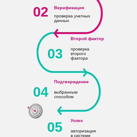
02
Верификация
проверка учетных
данных
Второй фактор
03
проверка
второго
фактора
Подтверждение
04
выбранным
способом
Успех
05
авторизация
в системе