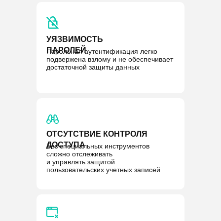
УЯЗВИМОСТЬ
ПАРОЛЕЙ
Парольная аутентификация легко
подвержена взлому и не обеспечивает
достаточной защиты данных
ОТСУТСТВИЕ КОНТРОЛЯ
ДОСТУПА
Без специальных инструментов
сложно отслеживать
и управлять защитой
пользовательских учетных записей