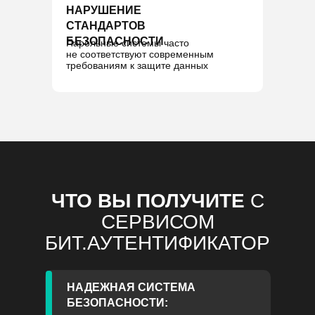
НАРУШЕНИЕ
СТАНДАРТОВ
БЕЗОПАСНОСТИ
Парольные системы часто
не соответствуют современным
требованиям к защите данных
ЧТО ВЫ ПОЛУЧИТЕ
С
СЕРВИСОМ
БИТ.АУТЕНТИФИКАТОР
НАДЕЖНАЯ СИСТЕМА
БЕЗОПАСНОСТИ: