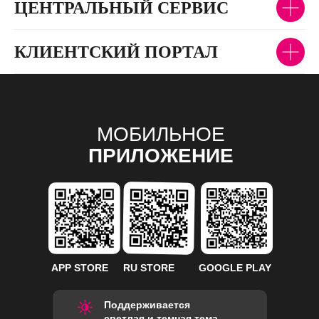
ЦЕНТРАЛЬНЫЙ СЕРВИС
КЛИЕНТСКИЙ ПОРТАЛ
МОБИЛЬНОЕ
ПРИЛОЖЕНИЕ
APP STORE
RU STORE
GOOGLE PLAY
Поддерживается
светлая и темная тема