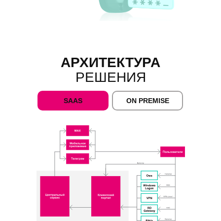
АРХИТЕКТУРА
РЕШЕНИЯ
SAAS
ON PREMISE