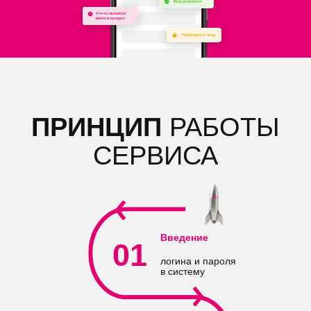
ПРИНЦИП
РАБОТЫ
СЕРВИСА
Введение
01
логина и пароля
в систему